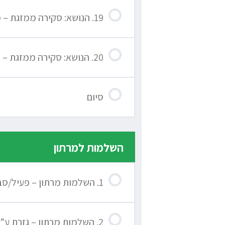
19. הנושא: סקירה ממזגת – מבנה
20. הנושא: סקירה ממזגת – חלק 2
סיום
השלמות למרתון
1. השלמות מרתון – פעיל/סביל – גזרת חפי״ץ גזרת נפ״א
2. השלמות מרתון – גזרת ע”ע – כפולים