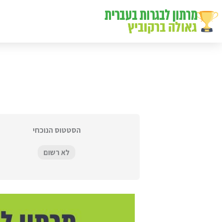
ילוג
תוכן
הסטטוס הנוכחי
לא רשום